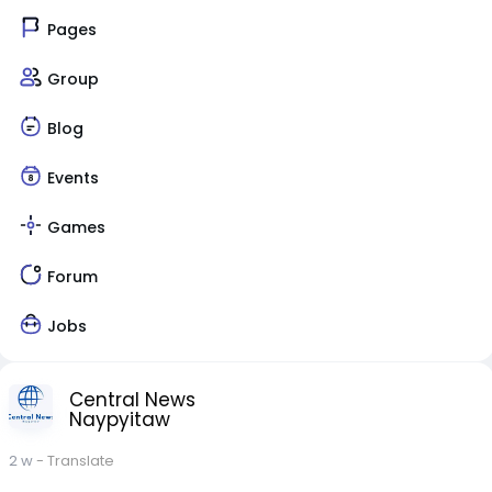
Pages
Group
Blog
Events
Games
Forum
Jobs
Central News
Naypyitaw
2 w
- Translate