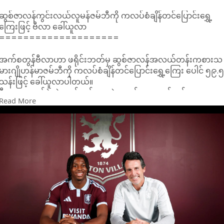
ဆွစ်ဇာလန်ကွင်းလယ်လူမန်ဇမ်ဘီကို ကလပ်စံချိန်တင်ပြောင်းရွှေ့
ကြေးဖြင့် ဗီလာ ခေါ်ယူလာ
====================
အက်စတွန်ဗီလာဟာ ဖရိုင်းဘတ်မှ ဆွစ်ဇာလန်အလယ်တန်းကစားသ
မားဂျိုဟန်မာဇမ်ဘီကို ကလပ်စံချိန်တင်ပြောင်းရွှေ့ကြေး ပေါင် ၅၉.
သန်းဖြင့် ခေါ်ယူလာပါတယ်။
ဗီလာဟာ လွန်ခဲ့တဲ့ ၂ နှစ်တုန်းက အဲဗာတန်မှ အလယ်တန်း
Read More
ကစားသမားအေမာဒူအိုနာနာကို ကလပ်စံချိန်တင်ပြောင်းရွှေ့ကြေး
ပေါင်သန်း ၅၀ ဖြင့် ခေါ်ယူပြီးနောက် ယခု မန်ဇမ်ဘီကို စံချိန်တင်
ကြေးဖြင့် ခေါ်ယူလာတာလည်း ဖြစ်ပါတယ်။
ဗီလာဟာ ဝုဗ်မှ ဘရာဇီးကွင်းလယ်လူဂျာအိုဂိုမက်စ်ကိုလည်း ပေါင်
၃၈ သန်းဖြင့် ခေါ်ယူရေး နီးစပ်နေပြီလည်း ဖြစ်ပါတယ်။ ဂိုမက်စ်ဟာ
ဝုဗ်ရဲ့ ပေါ်တူဂီရာသီကြိုလေ့ကျင့်ခန်းအစီအစဉ်မှ ထွက်ခွာကာ ဗီလာ
နှင့် ဆေးစစ်ဆေးမှု ခံယူထားပြီး ဖြစ်ပါတယ်။
အသက် ၂၀ နှစ် မန်ဇမ်ဘီဟာ ကမ္ဘာ့ဖလားကွာတားဖိင်နယ်ရောက် ဆွ
စ်ဇာလန်အသင်းအတွက် ၃ ဂိုးသွင်းယူပေးခဲ့သူလည်း ဖြစ်ပါတယ်။
သူဟာ ပြီးခဲ့တဲ့မေလတုန်းက ဗီလာကို ၃-၀ ဖြင့် ရှုံးနိမ့်တဲ့ ယူရိုပါလိဂ်
ဗိုလ်လုပွဲတွင် ဖရိုင်းဘတ်အတွက် ပါဝင်ကစားခဲ့သူလည်း ဖြစ်ပါ