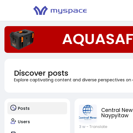
Discover posts
Explore captivating content and diverse perspectives on
Posts
Central New
Naypyitaw
Users
3 w
- Translate