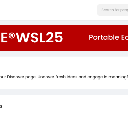
 our Discover page. Uncover fresh ideas and engage in meaningf
s