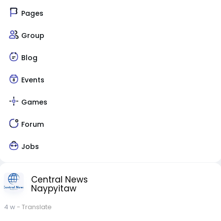
Pages
Group
Blog
Events
Games
Forum
Jobs
Central News
Naypyitaw
4 w
- Translate