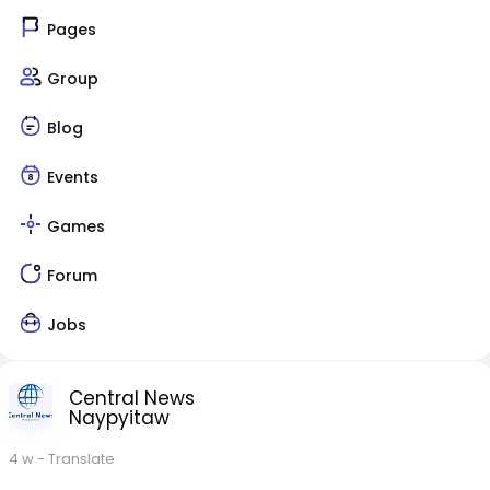
Pages
Group
Blog
Events
Games
Forum
Jobs
Central News
Naypyitaw
4 w
- Translate