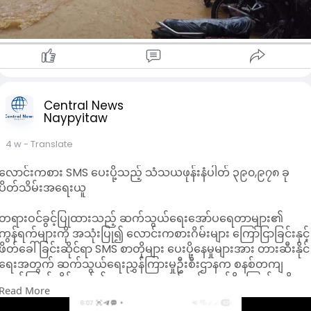
Central News
Naypyitaw
4 w
- Translate
လောင်းကစား SMS ပေးပို့သည့် သံသယဖုန်းနံပါတ် ၃၉၀,၉၇၈ ခု
ပိတ်သိမ်းအရေးယူ
တရားဝင်ခွင့်ပြုထားသည့် ဆက်သွယ်ရေးအော်ပရေတာများ၏
ကွန်ရက်များကို အသုံးပြု၍ လောင်းကစားဂိမ်းများ ကြော်ငြာခြင်းနှင့်
ဖိတ်ခေါ်ခြင်းဆိုင်ရာ SMS စာတိုများ ပေးပို့နေမှုများအား တားဆီးနိုင်
ရေးအတွက် ဆက်သွယ်ရေးညွှန်ကြားမှုဦးစီးဌာနက စနစ်တကျ
စောင့်ကြည့်ထိန်းချုပ်၍ အရေးယူဆောင်ရွက်လျက်ရှိကြောင်း သိရ
Read More
သည်။
ပြည်ထောင်စုအစိုးရ သတင်းထုတ်ပြန်ရေးအဖွဲ့မှတစ်ဆင့် မေးမြန်း