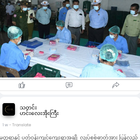
လျှပ်စစ်မီး ရရှိနိုင်မှု၊ လမ်းပန်းဆက်သွယ်ရေး အခြေအနေများကို
ရောင်းဈေး - ၂၇.၂၂ ကျပ်
ကြည့်ရှုခဲ့သည်။
ဝယ်ဈေး - ၂၆.၅၂ ကျပ်
ယင်းစေ့စပ်ဆွေးနွေးမှုတွင် ဒေသတွင်း ကြက်ဥဈေးနှုန်း သက်သာစွာ
-အိန္ဒိယရူပီး
ဖြန့်ဖြူးနိုင်ရေး စနစ်တကျ အကောင်အထည်ဖော်ရန် မှာကြားခဲ့
ရောင်းဈေး - ၄၆.၁၇ ကျပ်
သည်။
ဝယ်ဈေး - ၄၄.၉၈ ကျပ်
ထို့အပြင် ကျုံက ဥယျာဉ်ခြံသို့ သွားရောက်၍ ဒေသထွက် မင်းကွတ်၊
-ကိုရီးယားဝမ်
ကြက်မောက်နှင့် ဒူးရင်း အပါအဝင် မျိုးကောင်းမျိုးသန့် ပျိုးပင်များ
ရောင်းဈေး - ၃ .၀၂ ကျပ်
ထုတ်လုပ်နေမှု အခြေအနေများ၊ သုတေသနရလဒ်များကို တောင်သူ
ဝယ်ဈေး - ၂.၉၅ ကျပ်
များထံ အသိပညာပေးရေး လုပ်ငန်းစဉ်များကို စစ်ဆေးခဲ့ပြီး ခြံ
-စတာလင်ပေါင်
အတွင်းရှိ နှစ် ၅၀ သက်တမ်းရှိ မင်းကွတ်ပင်ကြီးများနှင့် ပျိုးပင်
ရောင်းဈေး - ၅၉၄၀ ကျပ်
အရောင်းအဝယ်ဖြစ်ထွန်းမှုကို မေးမြန်းခဲ့သည်။
ဝယ်ဈေး - ၅၇၈၅ ကျပ်
ဆက်လက်၍ သဲဖြူကုန်းကျေးရွာရှိ ပဒုမ္မာ ဆပ်ပြာစက်ရုံ၏
-ဩစတြေးလျဒေါ်လာ
ထုတ်လုပ်မှု လိုင်းများနှင့် စက်ယန္တရားများ လည်ပတ်နေမှုကို
ရောင်းဈေး - ၃၁၁၀ ကျပ်
လှည့်လည်ကြည့်ရှုကာ လုပ်ငန်းခွင် ဘေးအန္တရာယ် ကင်းရှင်းရေး၊
ဝယ်ဈေး - ၃၀၃၀ ကျပ်
သဘာဝပတ်ဝန်းကျင် ထိခိုက်မှု မရှိစေရေးနှင့် ဈေးကွက်အတွင်း
-ကနေဒါဒေါ်လာ
အရည်အသွေးမီ ကုန်ပစ္စည်းများ ဖြန့်ဖြူးနိုင်ရေး ကိစ္စရပ်များကို
သတင်း
ရောင်းဈေး - ၃၁၆၀ ကျပ်
ဟင်းလေးအိုးကြီး
ပေါင်းစပ်ညှိနှိုင်းပေးခဲ့ကြောင်း သိရသည်။
ဝယ်ဈေး - ၃၀၈၀ ကျပ်
-ဟောင်ကောင်ဒေါ်လာ
1 w
- Translate
ရောင်းဈေး - ၅၆၈ ကျပ်
ဝယ်ဈေး - ၅၅၄ ကျပ်
မတ္တရာနှင့် ပတ်ဝန်းကျင်ကျေးရွာအချို့ လျှပ်စစ်ဓာတ်အား ပြန်လည်