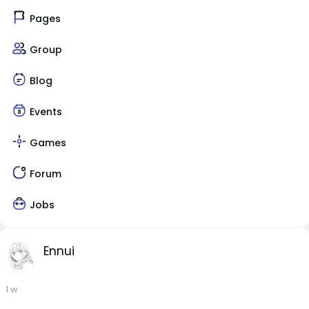
Pages
Group
Blog
Events
Games
Forum
Jobs
Ennui
1 w