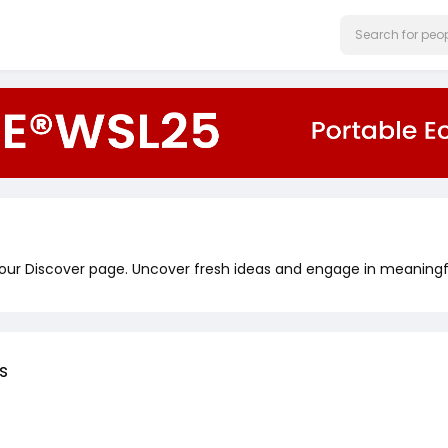
 our Discover page. Uncover fresh ideas and engage in meaningf
s