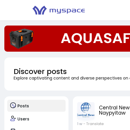
Discover posts
Explore captivating content and diverse perspectives on
Posts
Central New
Naypyitaw
Users
1 w
- Translate