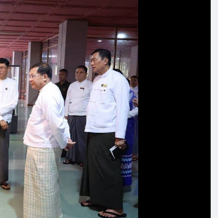
င်း ပြောကြားသည်။
ား၊ လူမှုရေးအသင်းအဖွဲ့များနှင့် ဝန်ထမ်းများ လာရောက်
များကို ပြည့်စုံစွာ၊ စနစ်တကျ ရေးသားဖော်ပြထားရန်လည်း