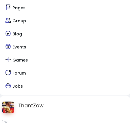
Pages
Group
Blog
Events
Games
Forum
Jobs
ThantZaw
1 w