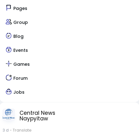
Pages
Group
Blog
Events
Games
Forum
Jobs
Central News
Naypyitaw
3 d
- Translate