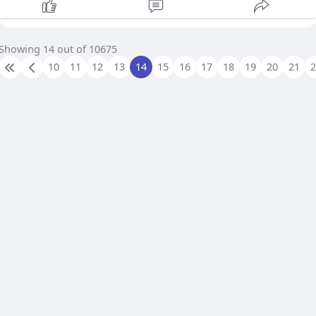
Showing 14 out of 10675
10
11
12
13
14
15
16
17
18
19
20
21