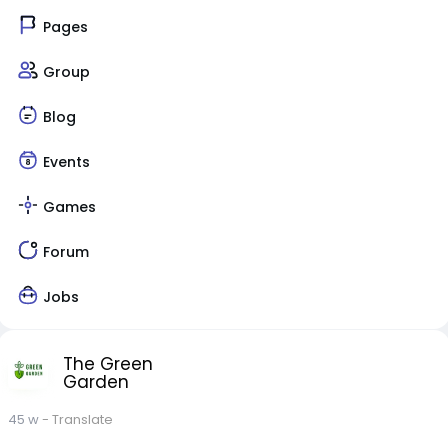
Pages
Group
Blog
Events
Games
Forum
Jobs
The Green
Garden
45 w
- Translate