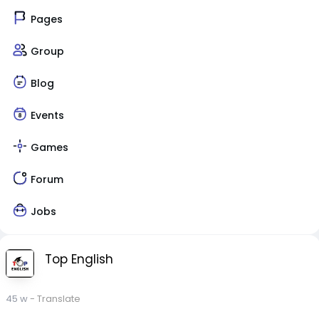
Pages
Group
Blog
Events
Games
Forum
Jobs
Top English
45 w
- Translate