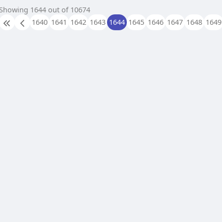
Showing 1644 out of 10674
1640
1641
1642
1643
1644
1645
1646
1647
1648
1649