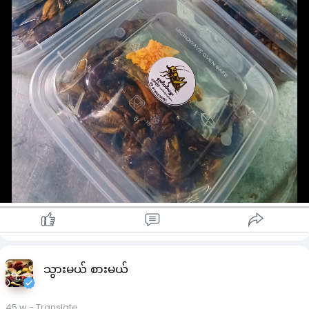
သွားမယ် စားမယ်
45 w
- Translate