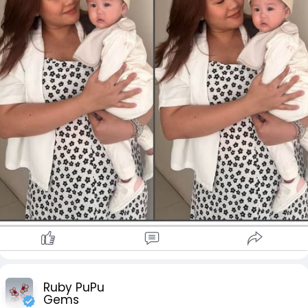
Ruby PuPu
Gems