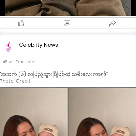
Celebrity News
45 w
- Translate
"အသက် (၆) လပြည့်သွားပြီဖြစ်တဲ့ သမီးလေးကာရန်"
Photo. Credit