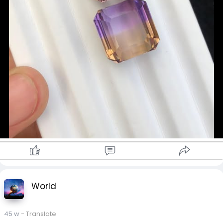
World
45 w
- Translate