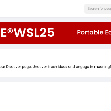
 our Discover page. Uncover fresh ideas and engage in meaningf