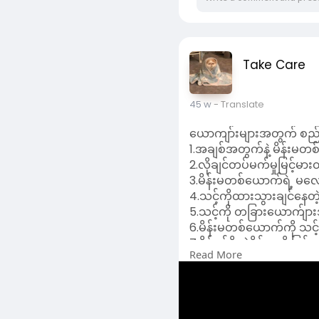
Take Care
45 w
- Translate
ယောကျာ်းများအတွက် စည်
1.အချစ်အတွက်နဲ့ မိန်းမတ
2.လိုချင်တပ်မက်မှုမြင့်မား
3.မိန်းမတစ်ယောက်ရဲ့ မလေ
4.သင့်ကိုထားသွားချင်နေတဲ့
5.သင့်ကို တခြားယောက်ျားအ
6.မိန်းမတစ်ယောက်ကို သင့
7.ပိုင်ရှင်ရှိတဲ့မိန်းမကို ပြ
Read More
8.သင့်ရဲ့ကျသင့်ငွေကို မိ
9.မိန်းမတစ်ယောက်ကို အထ