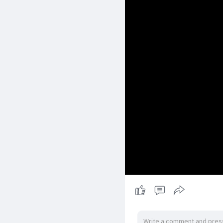
တော့ ယုံလာမှ ပိုပြီးတေ
အစတုန်းက လုပ်တုန်းကတော
" သြော် ဒါလုပ်ရင် ကောင်းမှာ
ယုံကြည်မူ ခပ်ပျော့ပျော့နဲ
" သြော် တကယ်လုပ်ရင် တ
ဖြစ်စေသကိုး၊ တကယ်အကျိုးရ
သူ့မှာ လက်တွေ့ အကျိုးကျ
တိုးလာတော့ အလုပ်ကလည်း 
တွေ့လေ။ ယုံစရာပိုတွေ့လေ ပ
.
🌼 အရှင်ဥတ္တမ 🌼
{ သစ္စာရွှေစည်ဆရာတော် }
~~~~~~~~~~~~~~~~~~~~~~
#ရိုသေစွာမူရင်း
🙏🏻🙏🏻