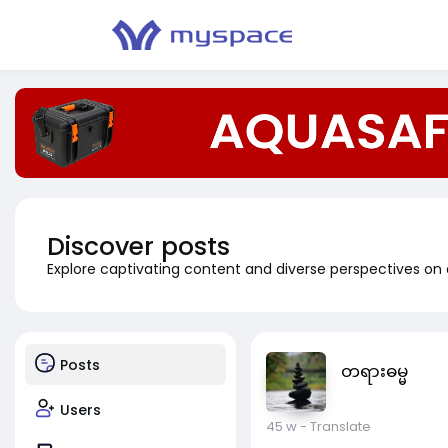
Discover posts
Explore captivating content and diverse perspectives on
Posts
တရားဓမ္မ
Users
45 w
- Translate