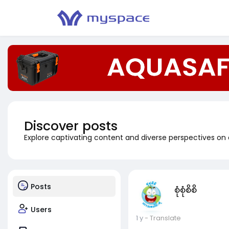
Discover posts
Explore captivating content and diverse perspectives on
Posts
စုံစုံစိစိ
Users
1 y
- Translate