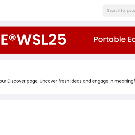
 our Discover page. Uncover fresh ideas and engage in meaningf