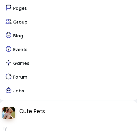
Pages
Group
Blog
Events
Games
Forum
Jobs
Cute Pets
1 y