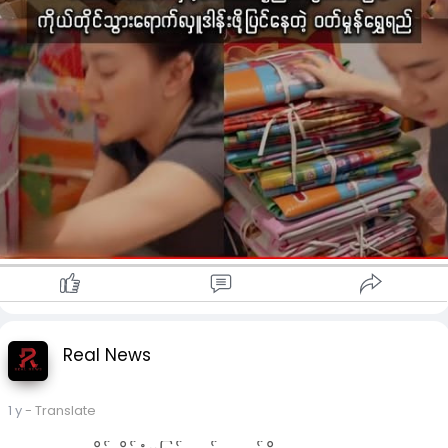
Real News
1 y
- Translate