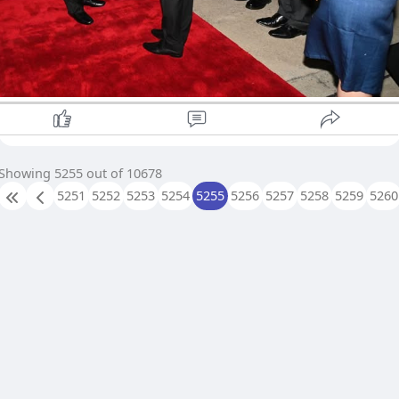
Showing 5255 out of 10678
5251
5252
5253
5254
5255
5256
5257
5258
5259
5260