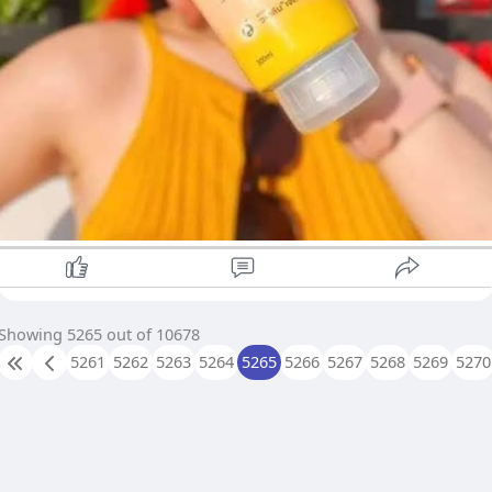
Showing 5265 out of 10678
5261
5262
5263
5264
5265
5266
5267
5268
5269
5270