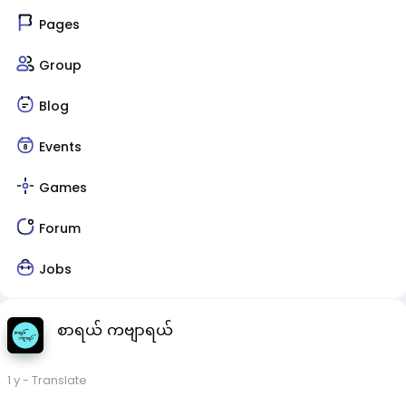
Pages
Group
Blog
Events
Games
Forum
Jobs
စာရယ် ကဗျာရယ်
1 y
- Translate