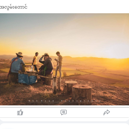
အလွမ်းတောင်