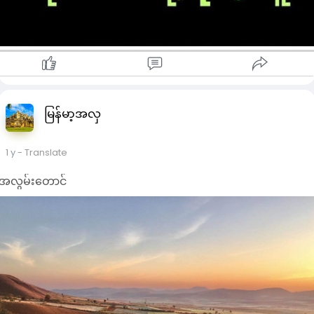
မြန်မာ့အလှ
1 y
- Translate
အလွမ်းတောင်