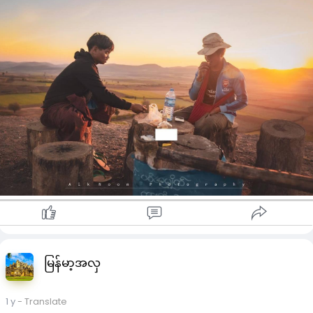
မြန်မာ့အလှ
1 y
- Translate