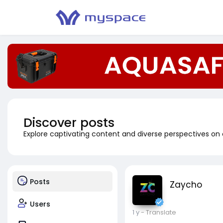
Discover posts
Explore captivating content and diverse perspectives on
Posts
Zaycho
Users
1 y
- Translate