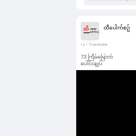
ထီပေါက်စဥ်
1 y
- Translate
73 ကြိမ်မြောက်
ပေါင်းချုပ်