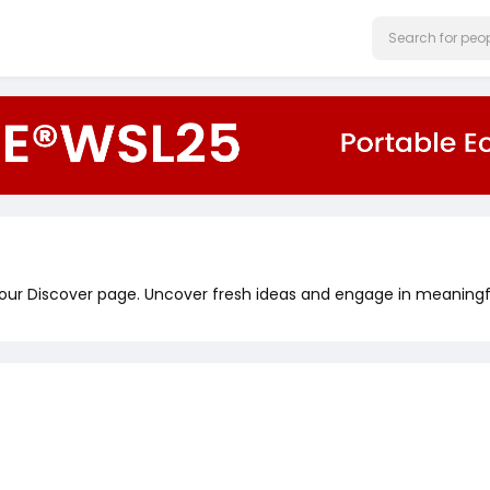
 our Discover page. Uncover fresh ideas and engage in meaningf