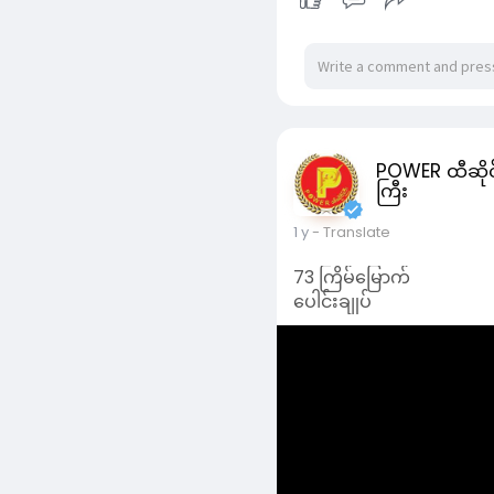
73 ကြိမ်မြောက်
ပေါင်းချုပ်