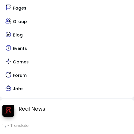
Pages
Group
Blog
Events
Games
Forum
Jobs
Real News
1 y
- Translate