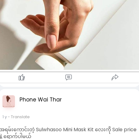
Phone Wai Thar
1 y
- Translate
အရမ်းကောင်းတဲ့ Sulwhasoo Mini Mask Kit လေးကို Sale price
နဲ့ ရောက်ပါမယ်