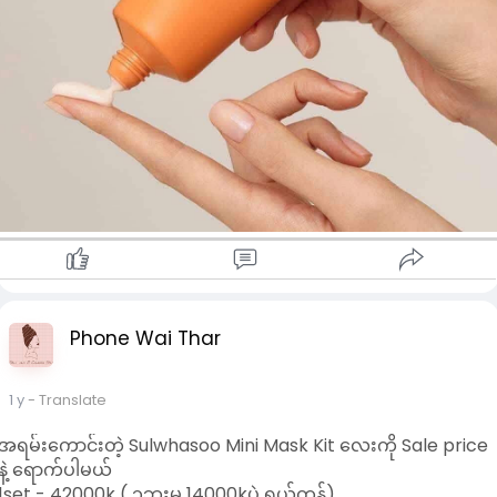
Phone Wai Thar
1 y
- Translate
အရမ်းကောင်းတဲ့ Sulwhasoo Mini Mask Kit လေးကို Sale price
နဲ့ ရောက်ပါမယ်
1set - 42000k ( ၁ဘူးမှ 14000kပဲ ရှယ်တန်)