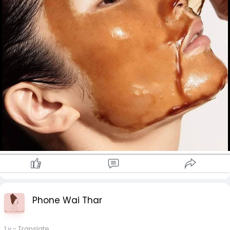
Phone Wai Thar
1 y
- Translate