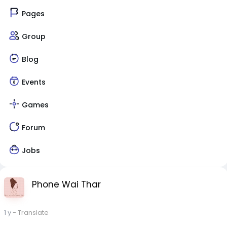
Pages
Group
Blog
Events
Games
Forum
Jobs
Phone Wai Thar
1 y
- Translate