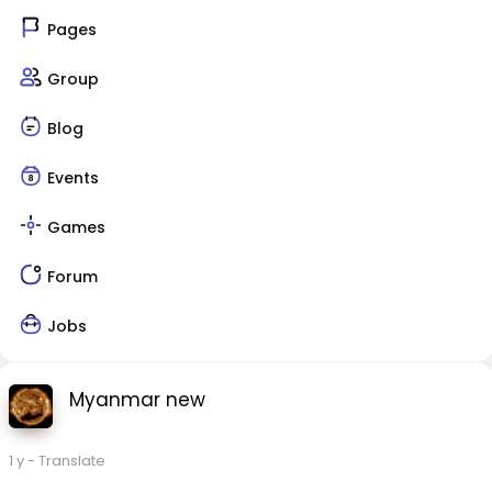
Pages
Group
Blog
Events
Games
Forum
Jobs
Myanmar new
1 y
- Translate