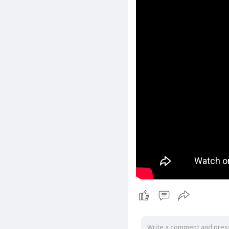
Computer
Online
Training