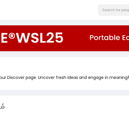
 our Discover page. Uncover fresh ideas and engage in meaningf
ယ်