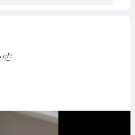
 နည်း။