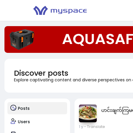
Discover posts
Explore captivating content and diverse perspectives on
Posts
ဟင်းချက်ကြမ
Users
1 y
- Translate