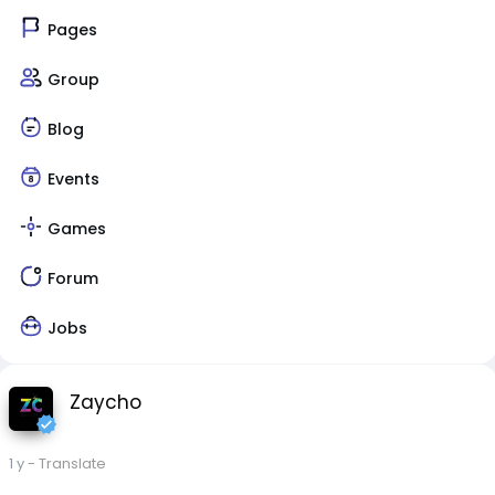
Pages
Group
Blog
Events
Games
Forum
Jobs
Zaycho
1 y
- Translate