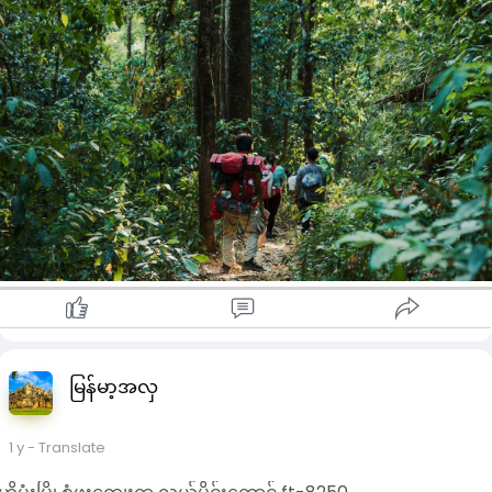
မြန်မာ့အလှ
1 y
- Translate