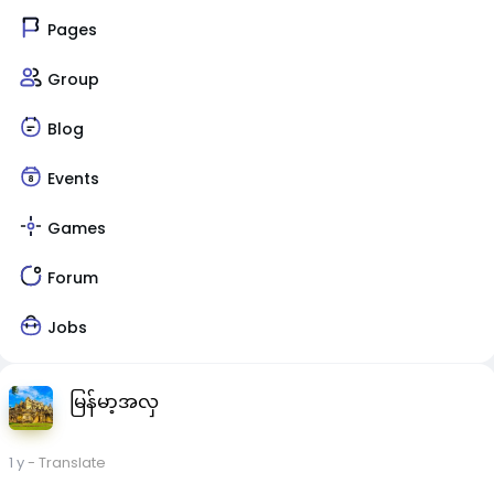
Pages
Group
Blog
Events
Games
Forum
Jobs
မြန်မာ့အလှ
1 y
- Translate