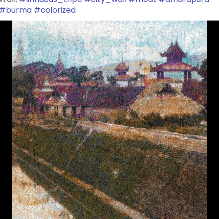
#burma
#colorized