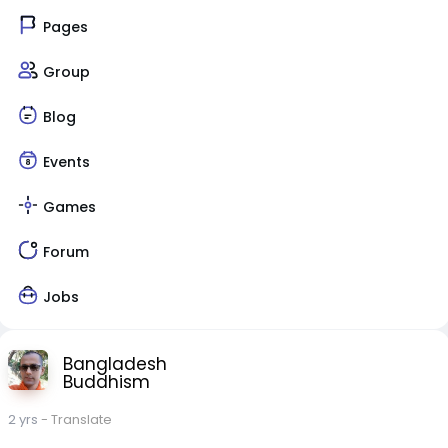
Pages
Group
Blog
Events
Games
Forum
Jobs
Bangladesh
Buddhism
2 yrs
- Translate