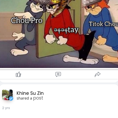
Khine Su Zin
post
shared a
2 yrs