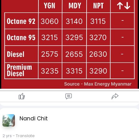
Nandi Chit
2 yrs
- Translate