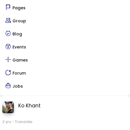
Pages
Group
Blog
Events
Games
Forum
Jobs
Ko Khant
2 yrs
- Translate