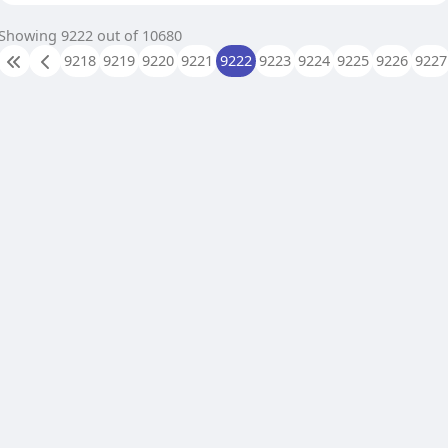
Showing 9222 out of 10680
9218
9219
9220
9221
9222
9223
9224
9225
9226
9227