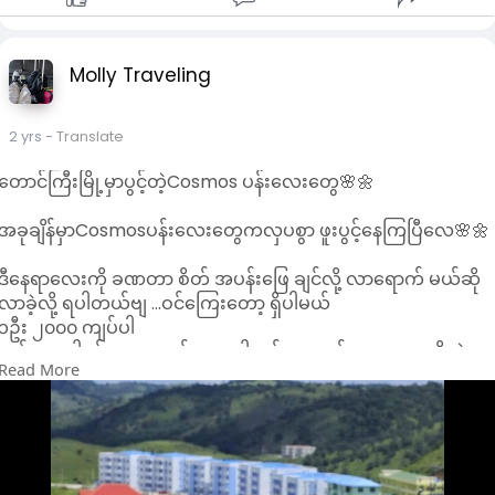
ပေမယ့် ကိုယ်တိုင်ကကြိုးစားအားထုတ်မှုစိုက်ထုတ်ဖို့
အလုပ်အကိုင်ပိုင်းမှာ ပျင်းရိနေတတ်ပြီး စိတ်အတက်အကျမြန်နေ
တော့လိုပါလိမ့်မယ်။ ကျန်းမာရေးလည်း အသင့်အတ
တတ်ပါတယ်။ စီးပွါးရေးအနေနဲ့ အဆင်ပြေပြေရှိနေပြီး ကြိုးစားရင်
င့်ရှိနေပြီး ရောဂါအခံရှိရင်တော့ သတိထားဖို့လိုပါ
ကြိုးစားသလောက် အရာထင်ပါလိမ့်မယ်။ လုပ်နေတဲ့အလုပ်အကိုင်နဲ့
မယ်။ နှလုံးသားရေးမှာတော့ နောင်တရစရာ၊
Molly Traveling
လည်း သင့်တင့်မျှတမှုရှိပါလိမ့်မယ်။ ပညာရေးမှာ နိုင်ငံခြား
လွမ်းဆွတ်စရာတွေကြုံလာရတတ်ပြီး လက်ရှိ
ကံကောင်းနေတတ်ပေမယ့် ကိုယ်တိုင်ကကြိုးစားအားထုတ်မှု
အဆင်ပြေတဲ့သူတွေအနေနဲ့လည်း စိတ်မြန်လက်မြန်
စိုက်ထုတ်ဖို့တော့လိုပါလိမ့်မယ်။ ကျန်းမာရေးလည်း အသင့်အတင့်ရှိ
2 yrs
- Translate
ပြုမူမိတတ်လို့ သတိထားစေချင်ပါတယ်။
နေပြီး ရောဂါအခံရှိရင်တော့ သတိထားဖို့လိုပါမယ်။ နှလုံးသားရေးမှာ
တော့ နောင်တရစရာ၊ လွမ်းဆွတ်စရာတွေကြုံလာရတတ်ပြီး လက်ရှိ
တောင်ကြီးမြို့မှာပွင့်တဲ့Cosmos ပန်းလေးတွေ🌸🌼
5.Leo ( July 23 - August 22 )
အဆင်ပြေတဲ့သူတွေအနေနဲ့လည်း စိတ်မြန်လက်မြန်ပြုမူမိတတ်လို့
ဒီရာသီဖွားတွေအနေနဲ့ အခုရက်ပိုင်းမှာပုံမှန်ထပ်ပိုပြီး
သတိထားစေချင်ပါတယ်။
အခုချိန်မှာCosmosပန်းလေးတွေကလှပစွာ ဖူးပွင့်နေကြပြီလေ🌸🌼
စိတ်ပင်ပန်းလူပင်ပန်းဖြစ်နေတတ်ပါတယ်။ အလုပ်မှာ
လည်း လိုတာထပ်ပိုပြီး အားစိုက်မိပြီး စိတ်ဖိစီးမှုများ
5.Leo ( July 23 - August 22 )
ဒီနေရာလေးကို ခဏတာ စိတ် အပန်းဖြေ ချင်လို့ လာရောက် မယ်ဆို
နေတတ်ပါတယ်။ စီးပွါးရေးနဲ့ ငွေကြေးမှာတော့
ဒီရာသီဖွားတွေအနေနဲ့ အခုရက်ပိုင်းမှာပုံမှန်ထပ်ပိုပြီး စိတ်ပင်ပန်းလူ
လာခဲ့လို့ ရပါတယ်ဗျ ...ဝင်ကြေးတော့ ရှိပါမယ်
အဆင်ပြေပြေရှိနေပြီး အားထုတ်ရကျိုးနပ်ပါလိမ့်
ပင်ပန်းဖြစ်နေတတ်ပါတယ်။ အလုပ်မှာလည်း လိုတာထပ်ပိုပြီး
၁ဦး ၂၀၀၀ ကျပ်ပါ
မယ်။ ပညာရေးကံလည်းအထူးကောင်းမွန်နေပြီး
အားစိုက်မိပြီး စိတ်ဖိစီးမှုများနေတတ်ပါတယ်။ စီးပွါးရေးနဲ့ ငွေကြေး
ကင်မရာ ပါရင် ၅၀၀၀ ထပ်ပေးရပါမယ် ...ရောက်ဖူးသူ တွေ သိတဲ့
သေချာအားစိုက်ပါက မိမိဦးတည်ရာကိုရောက်ရှိနိုင်ပါ
Read More
မှာတော့ အဆင်ပြေပြေရှိနေပြီး အားထုတ်ရကျိုးနပ်ပါလိမ့်မယ်။
နေရာလေးပါ
လိမ့်မယ်။ ကျန်းမာရေးကတော့ ကိုယ်လက်နာကျင်
ပညာရေးကံလည်းအထူးကောင်းမွန်နေပြီး သေချာအားစိုက်ပါက မိမိ
တာတွေ ခြေထောက်နဲ့ အဆစ်အမြစ်တွေကို
ဦးတည်ရာကိုရောက်ရှိနိုင်ပါလိမ့်မယ်။ ကျန်းမာရေးကတော့ ကိုယ်
👉 လမ်းညွှန် ..စောစီ သံလမ်း ဂိတ်မှ ကား ၊ဆိုင်ကယ် တက်လို့ရပါ
သတိထားရပါမယ်။ နှလုံးသားရေးရာမှာတော့ ကိုယ်
လက်နာကျင်တာတွေ ခြေထောက်နဲ့ အဆစ်အမြစ်တွေကို သတိထားရ
တယ်
ကလိုတာထပ်ပိုကောင်းပေးတဲ့အခါ အနိုင်ယူခြင်းခံ
ပါမယ်။ နှလုံးသားရေးရာမှာတော့ ကိုယ်ကလိုတာထပ်ပိုကောင်းပေး
ရွှေမောင်းတောင် ဘုန်းကြီးကျောင်း ဝန်းဖြတ် ဆင်းလာရင် ပန်းခင်း
ရတတ်တဲ့သဘောလေးတွေ့ရတာမို့ ဘက်ညီအောင်
တဲ့အခါ အနိုင်ယူခြင်းခံရတတ်တဲ့သဘောလေးတွေ့ရတာမို့ ဘက်ညီ