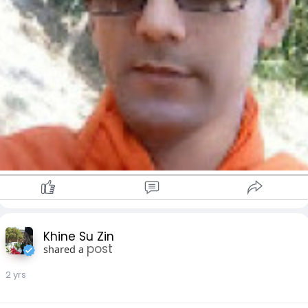
Khine Su Zin
post
shared a
2 yrs