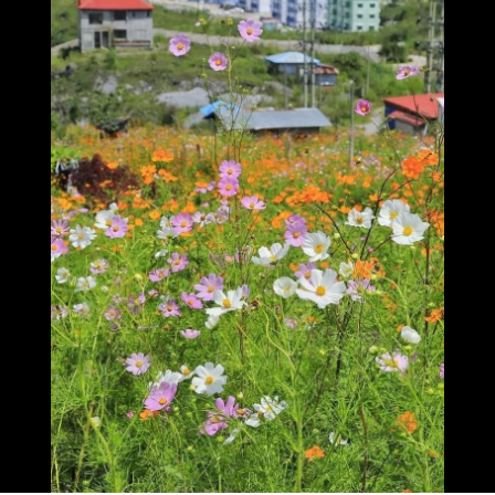
လှလှ တွေ့ပါပြီ ဆိုင်ကယ်🛵🏍️ သီးသန့် တောင်ကြီး ဘူတာ ရှေ့က
ညှိနှိုင်းဖို့ သတိပေးချင်ပါတယ်။
အောင်ညှိနှိုင်းဖို့ သတိပေးချင်ပါတယ်။
တက်ရင် ရပါတယ်ဗျ
6.Virgo ( August 23 - September 22 )
6.Virgo ( August 23 - September 22 )
ဒီရာသီဖွားတွေအနေနဲ့ လက်တလောမှာ မိမိ
ဒီရာသီဖွားတွေအနေနဲ့ လက်တလောမှာ မိမိသဘောကျတဲ့သူ
သဘောကျတဲ့သူ သို့မဟုတ် မိမိချစ်ခင်ရတဲ့လူတွေနဲ့
သို့မဟုတ် မိမိချစ်ခင်ရတဲ့လူတွေနဲ့ အဆင်ပြေပြေရှိချင်တဲ့ သဘော
အဆင်ပြေပြေရှိချင်တဲ့ သဘောလေးတွေ့ရပါတယ်။
လေးတွေ့ရပါတယ်။ တစ်ဖက်မှာလည်း အဆင်မပြေတဲ့သူတွေနဲ့ မ
တစ်ဖက်မှာလည်း အဆင်မပြေတဲ့သူတွေနဲ့ မနာလိုသူ
နာလိုသူတွေပေါနေတာတွေ့ရပါတယ်။ စီးပွါးရေးနဲ့ငွေကြေးက အသင့်
တွေပေါနေတာတွေ့ရပါတယ်။ စီးပွါးရေးနဲ့ငွေကြေးက
အတင့်ရှိနေပေမယ့် ပူလောင်ရတဲ့သဘောလေးပါနေတဲ့အတွက်
အသင့်အတင့်ရှိနေပေမယ့် ပူလောင်ရတဲ့သဘောလေး
ပင်ပန်းပြီး စိတ်ရှုပ်ရတာလေးတွေရှိနိုင်ပါတယ်။ ဆုံးဖြတ်ချက်ကချ
ပါနေတဲ့အတွက် ပင်ပန်းပြီး စိတ်ရှုပ်ရတာလေးတွေရှိ
စရာလေးတွေပေါ်လာတဲ့အခါ တိကျပြတ်သားဖို့လိုအပ်ပြီး ရင်းနှီးမြှပ
နိုင်ပါတယ်။ ဆုံးဖြတ်ချက်ကချစရာလေးတွေပေါ်လာ
နှံမှုတွေကိုလည်း သတိပြုရပါမယ်။ ပညာရေးမှာ တစ်ဆင့်ချင်း
တဲ့အခါ တိကျပြတ်သားဖို့လိုအပ်ပြီး ရင်းနှီးမြှပ်နှံမှု
ကြိုးစားရမယ့် သဘောလေးတွေ့တာမို့ စိတ်မလောဖို့ ပြောချင်ပါ
တွေကိုလည်း သတိပြုရပါမယ်။ ပညာရေးမှာ တစ်ဆ
တယ်။ ကျန်းမာရေးကိုတော့ ခါးအပေါ်ပိုင်းတွေကိုပိုသတိထားရပါ
င့်ချင်းကြိုးစားရမယ့် သဘောလေးတွေ့တာမို့ စိတ်မ
မယ်။ နှလုံးသားရေးရာမှာတော့ အထီးကျန်သလိုခံစားနေရတတ်ပြီး
လောဖို့ ပြောချင်ပါတယ်။ ကျန်းမာရေးကိုတော့ ခါး
လက်ရှိလက်တွဲဖော်ရှိသူတွေအတွက်တော့ စိတ်ပိုင်းဆိုင်ရာအတွေး
အပေါ်ပိုင်းတွေကိုပိုသတိထားရပါမယ်။ နှလုံးသား
များနေတတ်လို့ နှစ်ဦးနှစ်ဖက်နားလည်မှုရှိဖို့လိုပါလိမ့်မယ်။
ရေးရာမှာတော့ အထီးကျန်သလိုခံစားနေရတတ်ပြီး
လက်ရှိလက်တွဲဖော်ရှိသူတွေအတွက်တော့ စိတ်ပိုင်း
ဆိုင်ရာအတွေးများနေတတ်လို့ နှစ်ဦးနှစ်ဖက်
#tarotqueen
နားလည်မှုရှိဖို့လိုပါလိမ့်မယ်။