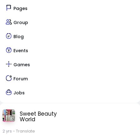
Pages
Group
Blog
Events
Games
Forum
Jobs
Sweet Beauty
World
2 yrs
- Translate