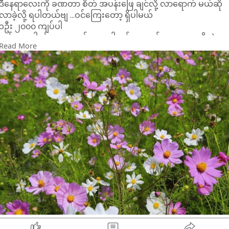
ဒီနေရာလေးကို ခဏတာ စိတ် အပန်းဖြေ ချင်လို့ လာရောက် မယ်ဆို
လည်းရှိပါလိမ့်မယ်။ ရည်မှန်းချက်တွေကို အပြောသာ
ပြီး အလုပ်နဲ့ပတ်သက်ပြီး တွေဝေနေတတ်ပါတယ်။ ပညာရေး
လာခဲ့လို့ ရပါတယ်ဗျ ...ဝင်ကြေးတော့ ရှိပါမယ်
ရှိပြီး အလုပ်မပါသလိုဖြစ်နေတတ်ပါတယ်။ စီးပွါးရေး
ကတော့ အသင့်အတင့်ကောင်းမွန်ပြီး လမ်းပြကောင်းတွေ့ရပါလိမ့်
၁ဦး ၂၀၀၀ ကျပ်ပါ
အနေနဲ့ မိသားစုလုပ်ငန်းတွေအမွေတွေ မိမိရဲ့
မယ်။ ကျန်းမာရေးက ခန္ဓာကိုယ်အောက်ပိုင်းကိုပိုပြီး သတိပြုစေချင်
ကင်မရာ ပါရင် ၅၀၀၀ ထပ်ပေးရပါမယ် ...ရောက်ဖူးသူ တွေ သိတဲ့
အသိုင်းအဝိုင်းနဲ့ပတ်သက်ပြီး ငွေကြေးနဲ့ဆက်စပ်
ပါတယ်။ နှလုံးသားရေးရာကတော့ အသင့်အတင့်ဖြစ်ပြီး မျှော်လင့်
Read More
နေရာလေးပါ
ရတတ်ပါတယ်။ ပညာရေးကတော့ ကောင်းမွန်နေပြီး
ချက်တော့ အများကြီးမထားဖို့ အကြံပေးချင်ပါတယ်။
စိတ်အပြောင်းအလဲမြန်တာလေးကိုတော့ သတိထားဖို့
👉 လမ်းညွှန် ..စောစီ သံလမ်း ဂိတ်မှ ကား ၊ဆိုင်ကယ် တက်လို့ရပါ
လိုပါလိမ့်မယ်။ နှလုံးသားရေးရာမှာ အမျိုးသမီးများ
3.Gemini ( May 21 - June 20 )
တယ်
သတိထားရပါမယ်။ အဆင်မပြေ စကားများရတာ
ဒီရာသီဖွားတွေအနေနဲ့ ယခုရက်ပိုင်းမှာစိတ်ထဲမွန်းကြပ်နေကြပြီး လုပ
ရွှေမောင်းတောင် ဘုန်းကြီးကျောင်း ဝန်းဖြတ် ဆင်းလာရင် ပန်းခင်း
မျိုးရှိတတ်ပါတယ်။
မိလုပ်ရာလုပ်နေတဲ့သူအနည်းငယ်လည်းရှိပါလိမ့်မယ်။ ရည်မှန်းချက်
လှလှ တွေ့ပါပြီ ဆိုင်ကယ်🛵🏍️ သီးသန့် တောင်ကြီး ဘူတာ ရှေ့က
တွေကို အပြောသာရှိပြီး အလုပ်မပါသလိုဖြစ်နေတတ်ပါတယ်။ စီးပွါး
တက်ရင် ရပါတယ်ဗျ
4.Cancer ( June 21 - July 22 )
ရေးအနေနဲ့ မိသားစုလုပ်ငန်းတွေအမွေတွေ မိမိရဲ့အသိုင်းအဝိုင်းနဲ့
ဒီရာသီဖွားတွေအနေနဲ့ အခုရက်ပိုင်းမှာ သတင်းထူး
ပတ်သက်ပြီး ငွေကြေးနဲ့ဆက်စပ်ရတတ်ပါတယ်။ ပညာရေးကတော့
တစ်ခုခုကြားရတတ်ပါတယ်။ လက်ရှိအခြေအနေနဲ့ မ
ကောင်းမွန်နေပြီး စိတ်အပြောင်းအလဲမြန်တာလေးကိုတော့ သတိထာ
တူညီတဲ့ အတွေးအမြင်အသစ်တွေရလာနိုင်တာလည်း
ဖို့လိုပါလိမ့်မယ်။ နှလုံးသားရေးရာမှာ အမျိုးသမီးများ သတိထားရပါ
တွေ့ရပါတယ်။ တစ်ဖက်မှာတော့ အလုပ်အကိုင်ပိုင်းမှာ
မယ်။ အဆင်မပြေ စကားများရတာမျိုးရှိတတ်ပါတယ်။
ပျင်းရိနေတတ်ပြီး စိတ်အတက်အကျမြန်နေတတ်ပါ
တယ်။ စီးပွါးရေးအနေနဲ့ အဆင်ပြေပြေရှိနေပြီး
4.Cancer ( June 21 - July 22 )
ကြိုးစားရင်ကြိုးစားသလောက် အရာထင်ပါလိမ့်မယ်။
ဒီရာသီဖွားတွေအနေနဲ့ အခုရက်ပိုင်းမှာ သတင်းထူးတစ်ခုခုကြား
လုပ်နေတဲ့အလုပ်အကိုင်နဲ့လည်း သင့်တင့်မျှတမှုရှိပါ
ရတတ်ပါတယ်။ လက်ရှိအခြေအနေနဲ့ မတူညီတဲ့ အတွေးအမြင်
လိမ့်မယ်။ ပညာရေးမှာ နိုင်ငံခြားကံကောင်းနေတတ်
အသစ်တွေရလာနိုင်တာလည်းတွေ့ရပါတယ်။ တစ်ဖက်မှာတော့