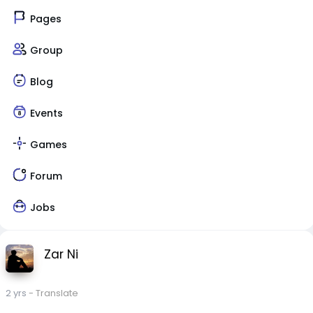
Pages
Group
Blog
Events
Games
Forum
Jobs
Zar Ni
2 yrs
- Translate