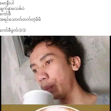
မောနီးပါ
မျက်နှာမသစ်ပဲ
ကော်ဖီ
အရင်သောက်တက်တဲ့မိမိ
ကော်ဖီခွက်🤧🤧