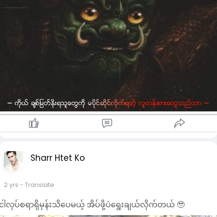
Sharr Htet Ko
2 yrs
- Translate
ငါလုပ်စရာရှိမှန်းသိပေမယ့် အိပ်ဖို့ပဲရွေးချယ်လိုက်တယ် 🥹