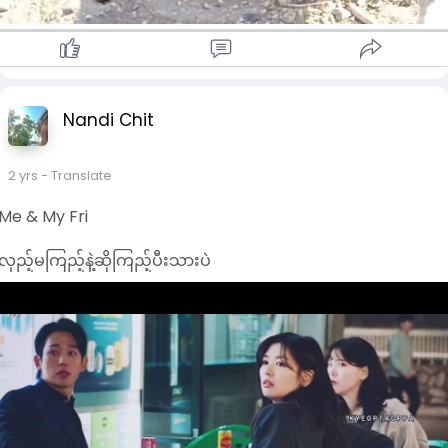
Nandi Chit
2 yrs
- Translate
Me & My Fri
လှည့်မကြည့်နဲ့ဆိုကြည့်ပီးသားပဲ