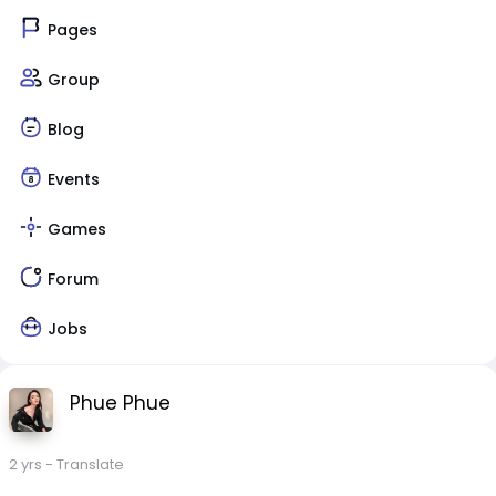
Pages
Group
Blog
Events
Games
Forum
Jobs
Phue Phue
2 yrs
- Translate