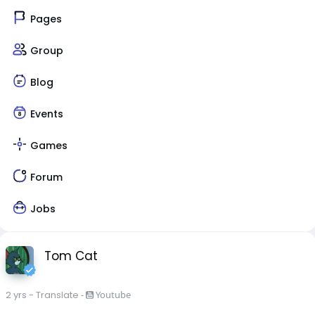
Pages
Group
Blog
Events
Games
Forum
Jobs
Tom Cat
2 yrs
- Translate
-
Youtube