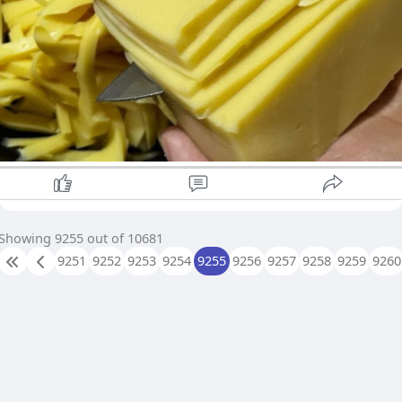
Showing 9255 out of 10681
9251
9252
9253
9254
9255
9256
9257
9258
9259
9260