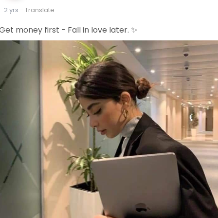
2 yrs
- Translate
Get money first - Fall in love later. ✨