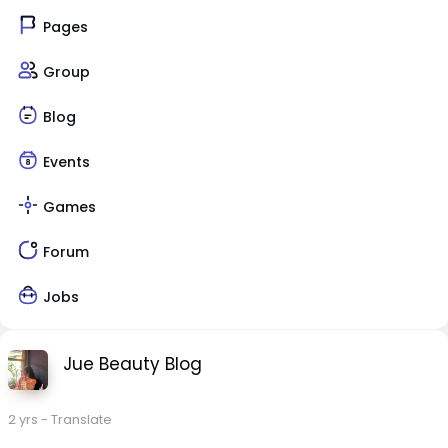
Pages
Group
Blog
Events
Games
Forum
Jobs
Jue Beauty Blog
2 yrs
- Translate