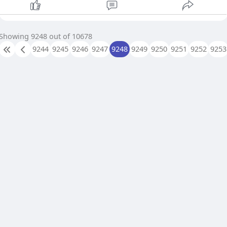
Showing 9248 out of 10678
9244
9245
9246
9247
9248
9249
9250
9251
9252
9253