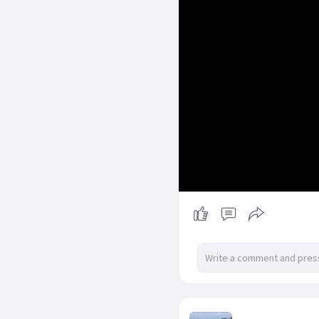
Business Ne
2 yrs