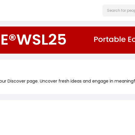
 our Discover page. Uncover fresh ideas and engage in meaningf