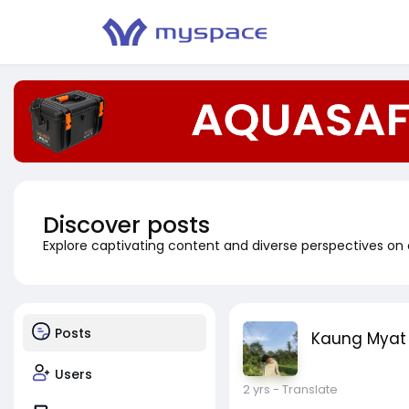
Discover posts
Explore captivating content and diverse perspectives on
Posts
Kaung Myat
Users
2 yrs
- Translate