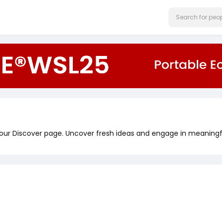
 our Discover page. Uncover fresh ideas and engage in meaningf