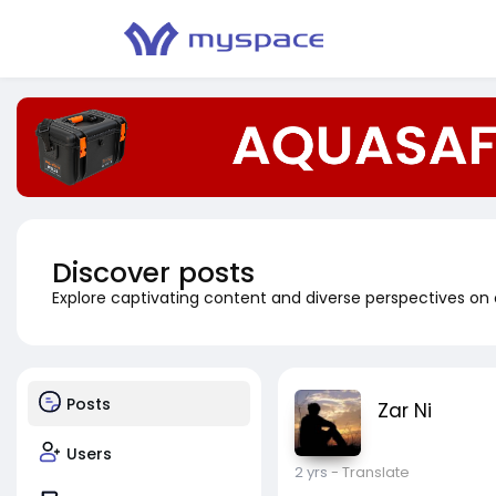
Discover posts
Explore captivating content and diverse perspectives on
Posts
Zar Ni
Users
2 yrs
- Translate