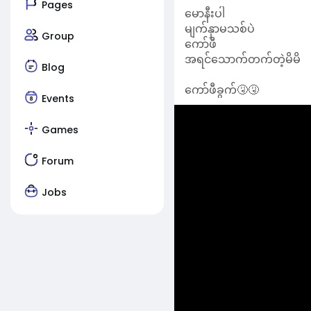
Pages
မောနီးပါ
မျက်နှာမသစ်ပဲ
Group
ကော်ဖီ
အရင်သောက်တက်တဲ့မိမိ
Blog
ကော်ဖီခွက်🤧🤧
Events
Games
Forum
Jobs