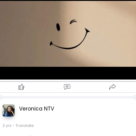
Veronica NTV
2 yrs
- Translate