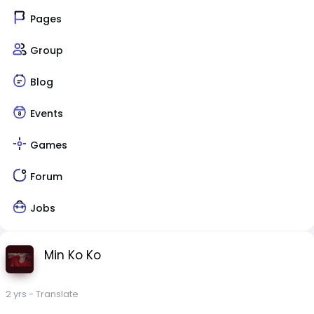
Pages
Group
Blog
Events
Games
Forum
Jobs
Min Ko Ko
2 yrs
- Translate