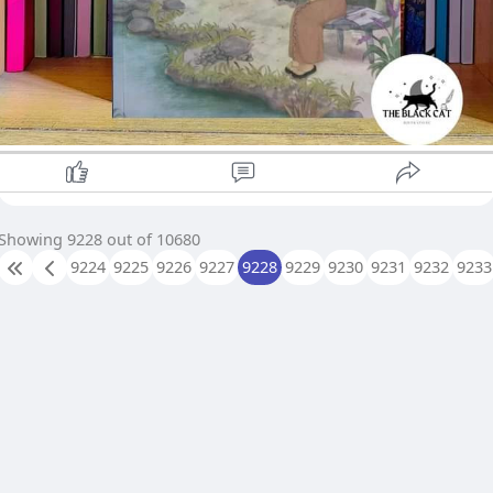
Showing 9228 out of 10680
9224
9225
9226
9227
9228
9229
9230
9231
9232
9233