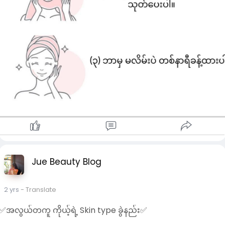
Jue Beauty Blog
2 yrs
- Translate
✅အလွယ်တကူ ကိုယ့်ရဲ့ Skin type ခွဲနည်း✅