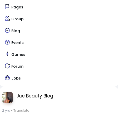
Pages
Group
Blog
Events
Games
Forum
Jobs
Jue Beauty Blog
2 yrs
- Translate