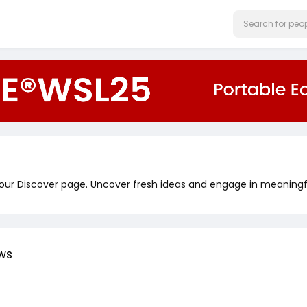
 our Discover page. Uncover fresh ideas and engage in meaningf
ws