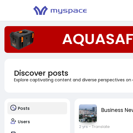
Discover posts
Explore captivating content and diverse perspectives on
Posts
Business Ne
Users
2 yrs
- Translate