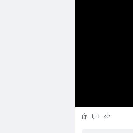
Zar Ni