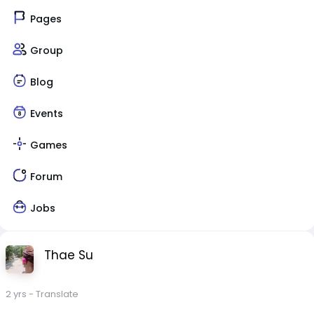
Pages
Group
Blog
Events
Games
Forum
Jobs
Thae Su
2 yrs
- Translate