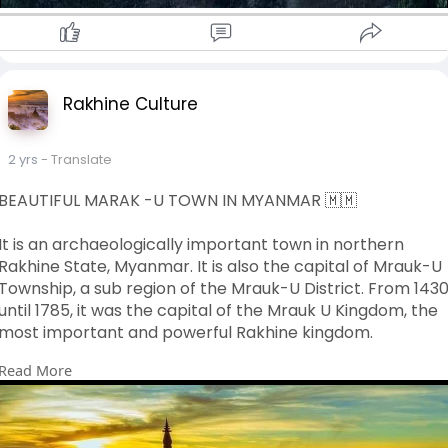
Rakhine Culture
2 yrs
- Translate
BEAUTIFUL MARAK -U TOWN IN MYANMAR 🇲🇲
It is an archaeologically important town in northern
Rakhine State, Myanmar. It is also the capital of Mrauk-U
Township, a sub region of the Mrauk-U District. From 143
until 1785, it was the capital of the Mrauk U Kingdom, the
most important and powerful Rakhine kingdom.
Read More
လှပသောမာရက်-U TOWN MYANMAR 🇲🇲
မြန်မာနိုင်ငံ ရခိုင်ပြည်နယ်မြောက်ပိုင်းရှိ ရှေးဟောင်းသုတေသန
ဆိုင်ရာ အရေးပါသော မြို့တစ်မြို့ဖြစ်သည်။ မြောက်ဦးခရိုင်၏