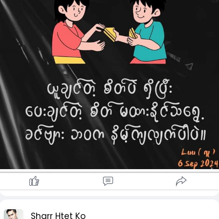
Sharr Htet Ko