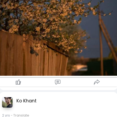
Ko Khant
2 yrs
- Translate