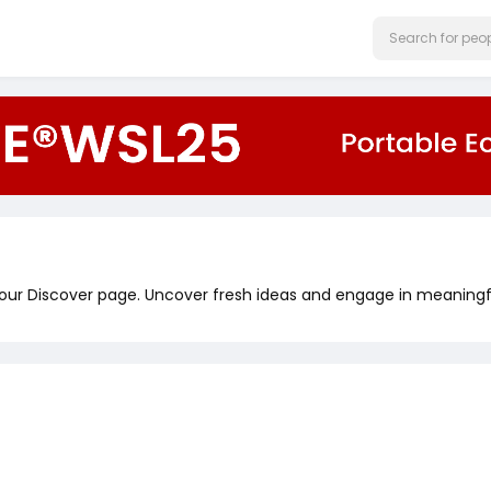
 our Discover page. Uncover fresh ideas and engage in meaningf