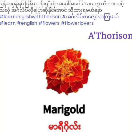
မြန်မာမှန်ရင် မြန်မာပန်းမျိုးစုံ အခေါ်အဝေါ်လေးတွေ သိထားသင့်
သလို အင်္ဂလိပ်လိုပြောဆိုနိုင်အောင် သိထားရမယ်နော်
#learnenglishwiththorison
#အင်္ဂလိပ်စာလေ့လာကြမယ်
#learn
#english
#flowers
#flowerlovers