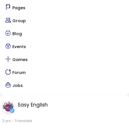
Pages
Group
Blog
Events
Games
Forum
Jobs
Easy English
2 yrs
- Translate