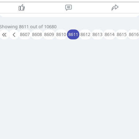
Showing 8611 out of 10680
8607
8608
8609
8610
8611
8612
8613
8614
8615
8616