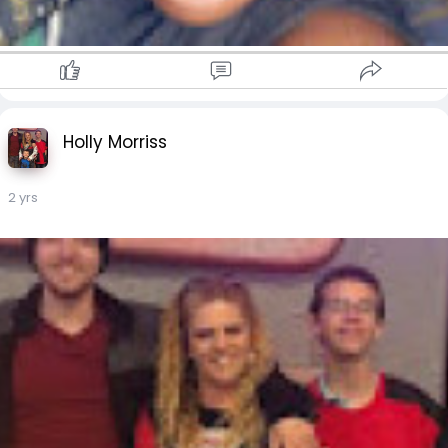
Holly Morriss
2 yrs