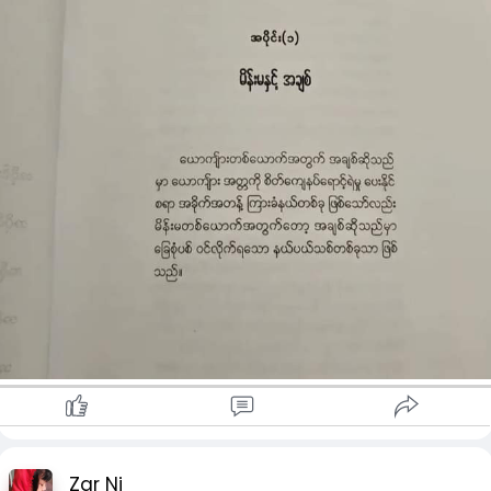
Zar Ni