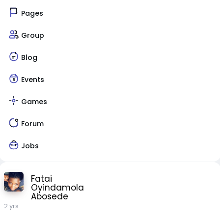
Pages
Group
Blog
Events
Games
Forum
Jobs
Fatai
Oyindamola
Abosede
2 yrs