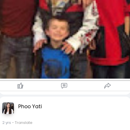
Phoo Yati
2 yrs
- Translate