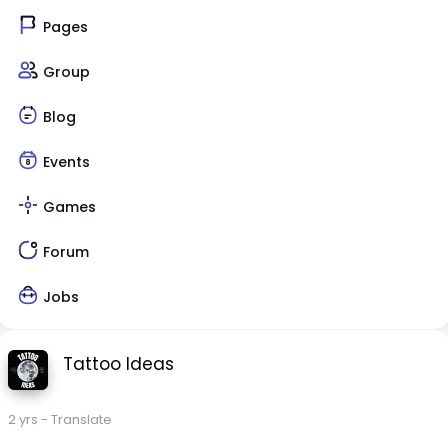
Pages
Group
Blog
Events
Games
Forum
Jobs
Tattoo Ideas
2 yrs
- Translate