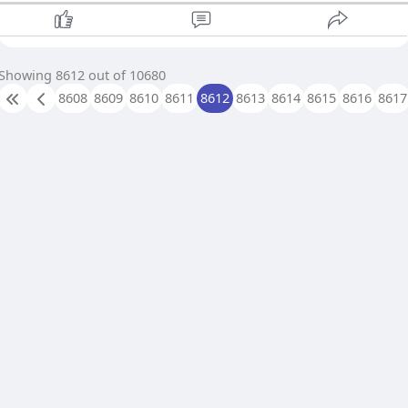
Showing 8612 out of 10680
8608
8609
8610
8611
8612
8613
8614
8615
8616
8617