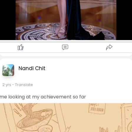
Nandi Chit
2 yrs
- Translate
me looking at my achievement so far