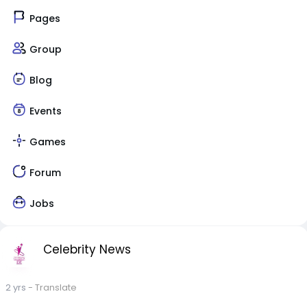
Pages
Group
Blog
Events
Games
Forum
Jobs
Celebrity News
2 yrs
- Translate