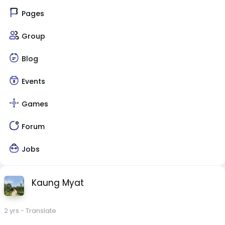
Pages
Group
Blog
Events
Games
Forum
Jobs
Kaung Myat
2 yrs
- Translate