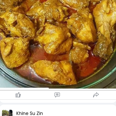
Khine Su Zin