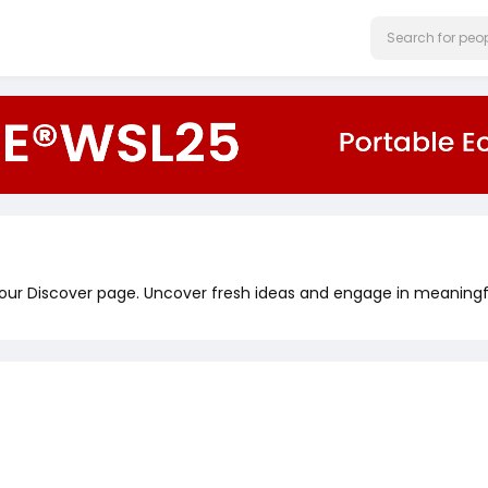
 our Discover page. Uncover fresh ideas and engage in meaningf