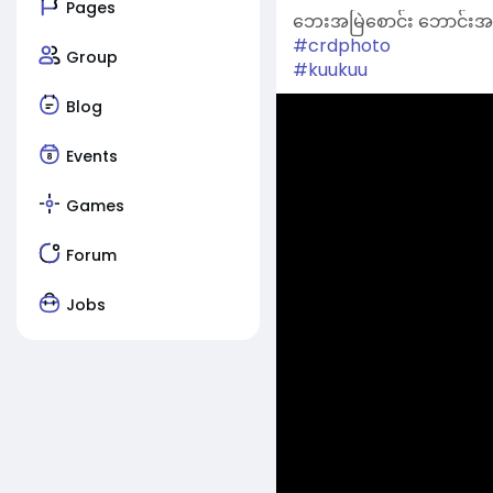
Pages
ဘေးအမြဲစောင်း ဘောင်းအမ
#crdphoto
Group
#kuukuu
Blog
Events
Games
Forum
Jobs