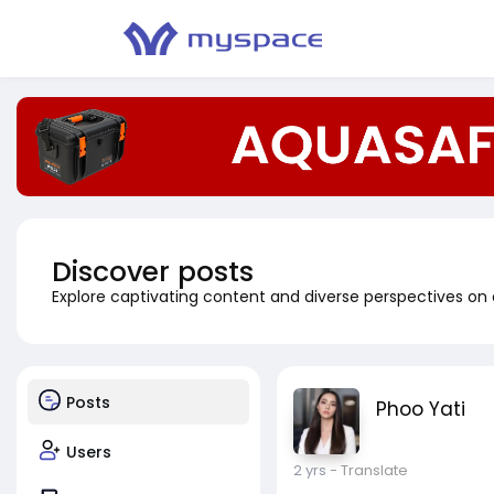
Discover posts
Explore captivating content and diverse perspectives on
Posts
Phoo Yati
Users
2 yrs
- Translate