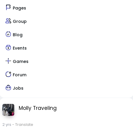
Pages
Group
Blog
Events
Games
Forum
Jobs
Molly Traveling
2 yrs
- Translate