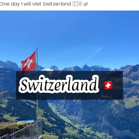
One day I will visit Switzerland 🇨🇭 🌿