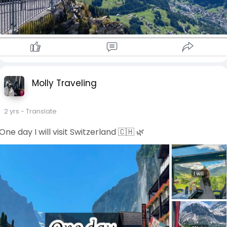
Molly Traveling
2 yrs
- Translate
One day I will visit Switzerland 🇨🇭 🌿