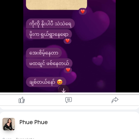
Phue Phue