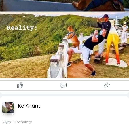
Ko Khant
2 yrs
- Translate