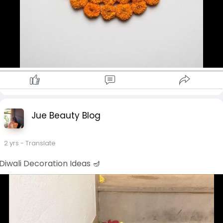
Jue Beauty Blog
2 yrs
- Translate
Diwali Decoration Ideas 🪔