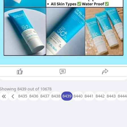
Showing 8439 out of 10678
8435
8436
8437
8438
8439
8440
8441
8442
8443
8444