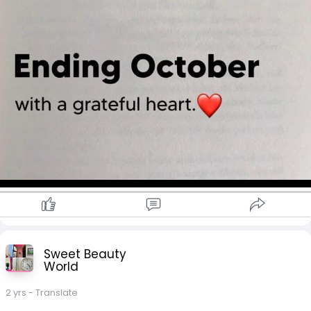
Sweet Beauty
World
2 yrs
- Translate