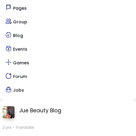
Pages
Group
Blog
Events
Games
Forum
Jobs
Jue Beauty Blog
2 yrs
- Translate