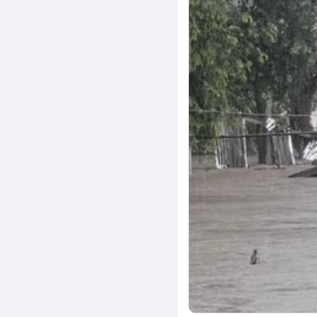
Zar Ni