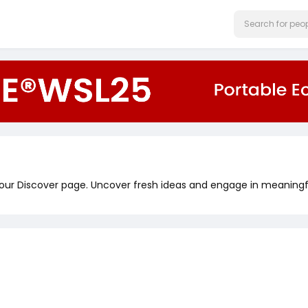
 our Discover page. Uncover fresh ideas and engage in meaningf