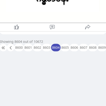
Showing 8604 out of 10672
8600
8601
8602
8603
8604
8605
8606
8607
8608
8609