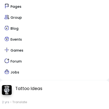
Pages
Group
Blog
Events
Games
Forum
Jobs
Tattoo Ideas
2 yrs
- Translate