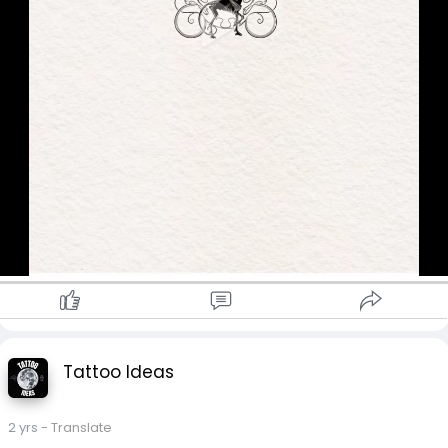
Tattoo Ideas
2 yrs
- Translate