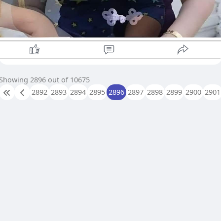
Showing 2896 out of 10675
2892
2893
2894
2895
2896
2897
2898
2899
2900
2901